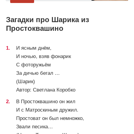
Загадки про Шарика из
Простоквашино
И ясным днём,
И ночью, взяв фонарик
С фоторужьём
За дичью бегал …
(Шарик)
Автор: Светлана Коробко
В Простоквашино он жил
И с Матроскиным дружил.
Простоват он был немножко,
Звали песика…