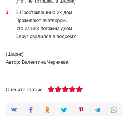
(Нет, не Тотошка, а Шарик)
В Простоквашино их дом,
Проживают вчетвером.
Кто из них погожим днём
Вдруг свалился в водоём?
(Шарик)
Автор: Валентина Черняева
Оцените статью