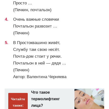
Просто …
(Печкин, почтальон)
Очень важные словечки
Почтальон развозит …
(Печкин)
В Простоквашино живёт,
Службу там свою несёт.
Почта-дом стоит у речки.
Почтальон в ней — дядя …
(Печкин)
Автор: Валентина Черняева
Что такое
термолифтинг
Читайте
также:
лица?