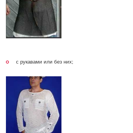
с рукавами или без них;