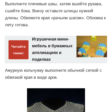
Выполните плечевые швы, затем вшейте рукава,
сшейте бока. Внизу оставьте шлицы нужной
длины. Обвяжите края «рачьим шагом». Обновка к
лету готова.
Игрушечная мини-
мебель в бумажных
Читайте
аппликациях и
также:
поделках
Ажурную кольчужку выполните обычной сеткой с
обвязкой края в виде арок.