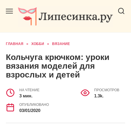
Перейти
к
содержанию
ГЛАВНАЯ
»
ХОББИ
»
ВЯЗАНИЕ
Кольчуга крючком: уроки
вязания моделей для
взрослых и детей
НА ЧТЕНИЕ
ПРОСМОТРОВ
3 мин.
1.3k.
ОПУБЛИКОВАНО
03/01/2020