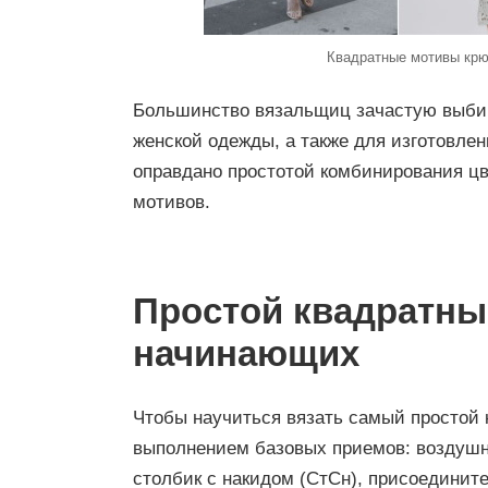
Квадратные мотивы крю
Большинство вязальщиц зачастую выбир
женской одежды, а также для изготовлен
оправдано простотой комбинирования ц
мотивов.
Простой квадратны
начинающих
Чтобы научиться вязать самый простой 
выполнением базовых приемов: воздушная
столбик с накидом (СтСн), присоединит