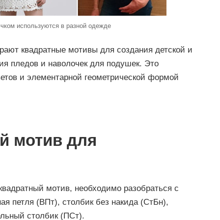
чком используются в разной одежде
ают квадратные мотивы для создания детской и
ия пледов и наволочек для подушек. Это
ветов и элементарной геометрической формой
й мотив для
квадратный мотив, необходимо разобраться с
 петля (ВПт), столбик без накида (СтБн),
ельный столбик (ПСт).