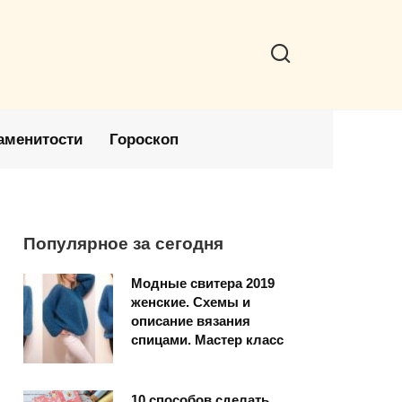
аменитости
Гороскоп
Популярное за сегодня
Модные свитера 2019
женские. Схемы и
описание вязания
спицами. Мастер класс
10 способов сделать