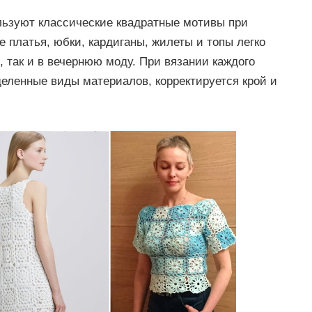
ьзуют классические квадратные мотивы при
 платья, юбки, кардиганы, жилеты и топы легко
 так и в вечернюю моду. При вязании каждого
деленные виды материалов, корректируется крой и