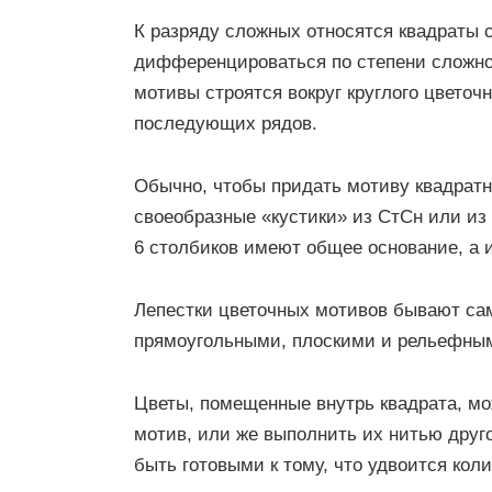
К разряду сложных относятся квадраты с
дифференцироваться по степени сложнос
мотивы строятся вокруг круглого цвето
последующих рядов.
Обычно, чтобы придать мотиву квадратн
своеобразные «кустики» из СтСн или из
6 столбиков имеют общее основание, а 
Лепестки цветочных мотивов бывают са
прямоугольными, плоскими и рельефны
Цветы, помещенные внутрь квадрата, мож
мотив, или же выполнить их нитью друго
быть готовыми к тому, что удвоится кол