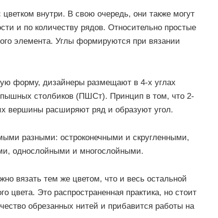
 цветком внутри. В свою очередь, они также могут
ти и по количеству рядов. Относительно простые
чного элемента. Углы формируются при вязании
ую форму, дизайнеры размещают в 4-х углах
 пышных столбиков (ПШСт). Принцип в том, что 2-
их вершины расширяют ряд и образуют угол.
мыми разными: остроконечными и скругленными,
ми, однослойными и многослойными.
но вязать тем же цветом, что и весь остальной
го цвета. Это распространенная практика, но стоит
ичество обрезанных нитей и прибавится работы на