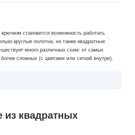
 крючком становится возможность работать
лько круглые полотна, но также квадратные
уществует много различных схем: от самых
 более сложных (с цветами или сеткой внутри).
е из квадратных