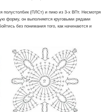
ся полустолбик (ПЛСт) и пико из 3-х ВПт. Несмотря
тную форму, он выполняется круговыми рядами
обойтись без понимания того, как начинаются и