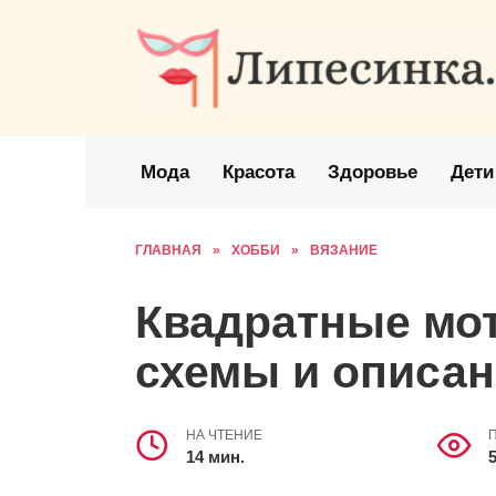
Перейти
к
содержанию
Мода
Красота
Здоровье
Дети
ГЛАВНАЯ
»
ХОББИ
»
ВЯЗАНИЕ
Квадратные мо
схемы и описа
НА ЧТЕНИЕ
14 мин.
5