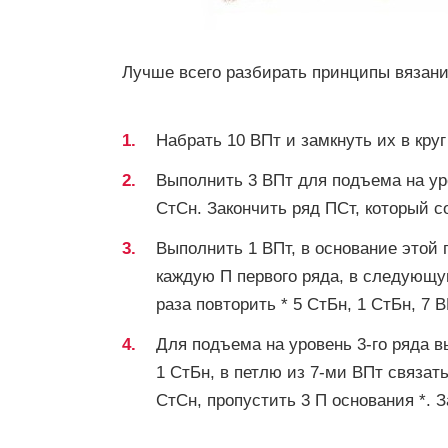
Лучше всего разбирать принципы вязани
Набрать 10 ВПт и замкнуть их в круг
Выполнить 3 ВПт для подъема на уро
СтСн. Закончить ряд ПСт, который 
Выполнить 1 ВПт, в основание этой 
каждую П первого ряда, в следующую
раза повторить * 5 СтБн, 1 СтБн, 7 В
Для подъема на уровень 3-го ряда вы
1 СтБн, в петлю из 7-ми ВПт связать
СтСн, пропустить 3 П основания *. З