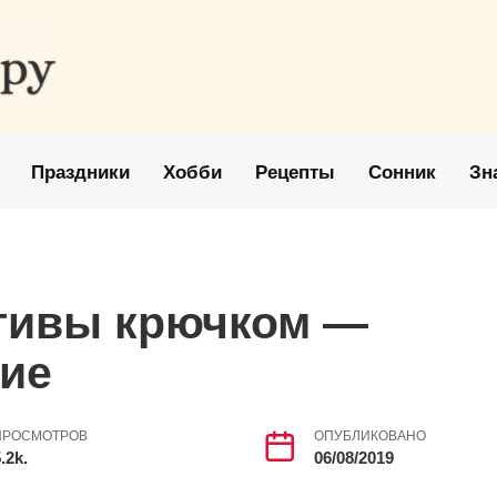
Праздники
Хобби
Рецепты
Сонник
Зн
тивы крючком —
ние
ПРОСМОТРОВ
ОПУБЛИКОВАНО
.2k.
06/08/2019