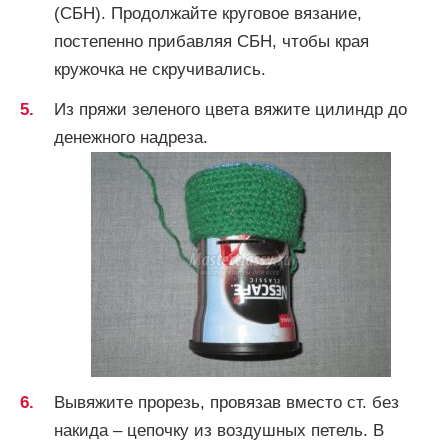
(СБН). Продолжайте круговое вязание,
постепенно прибавляя СБН, чтобы края
кружочка не скручивались.
Из пряжи зеленого цвета вяжите цилиндр до
денежного надреза.
Вывяжите прорезь, провязав вместо ст. без
накида – цепочку из воздушных петель. В