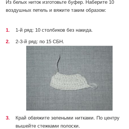
Из белых ниток изготовьте буфер. Наберите 10
воздушных петель и вяжите таким образом:
1-й ряд: 10 столбиков без накида.
2-3-й ряд: по 15 СБН.
Край обвяжите зелеными нитками. По центру
вышейте стежками полоски.