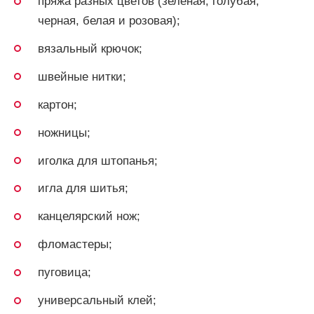
пряжа разных цветов (зеленая, голубая,
черная, белая и розовая);
вязальный крючок;
швейные нитки;
картон;
ножницы;
иголка для штопанья;
игла для шитья;
канцелярский нож;
фломастеры;
пуговица;
универсальный клей;