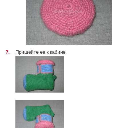
Пришейте ее к кабине.