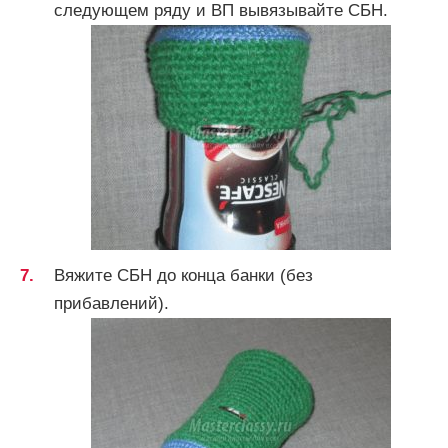
следующем ряду и ВП вывязывайте СБН.
Вяжите СБН до конца банки (без
прибавлений).