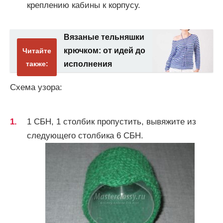
креплению кабины к корпусу.
Вязаные тельняшки
крючком: от идей до
Читайте
также:
исполнения
Схема узора:
1 СБН, 1 столбик пропустить, вывяжите из
следующего столбика 6 СБН.