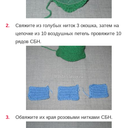
Свяжите из голубых ниток 3 окошка, затем на
цепочке из 10 воздушных петель провяжите 10
рядов СБН.
Обвяжите их края розовыми нитками СБН.