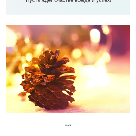
Пусть ждет счастье всегда и успех!
***