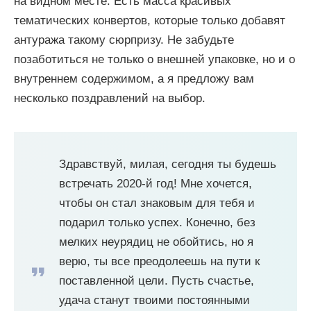
на видном месте. Есть масса красивых
тематических конвертов, которые только добавят
антуража такому сюрпризу. Не забудьте
позаботиться не только о внешней упаковке, но и о
внутреннем содержимом, а я предложу вам
несколько поздравлений на выбор.
Здравствуй, милая, сегодня ты будешь
встречать 2020-й год! Мне хочется,
чтобы он стал знаковым для тебя и
подарил только успех. Конечно, без
мелких неурядиц не обойтись, но я
верю, ты все преодолеешь на пути к
поставленной цели. Пусть счастье,
удача станут твоими постоянными