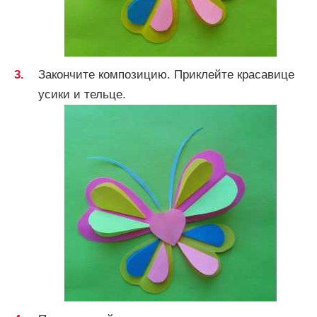
Закончите композицию. Приклейте красавице
усики и тельце.