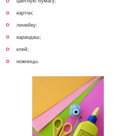
цветную бумагу;
картон;
линейку;
карандаш;
клей;
ножницы.