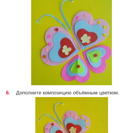
Дополните композицию объёмным цветком.