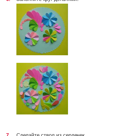
Сделайте ствол из сердечек.