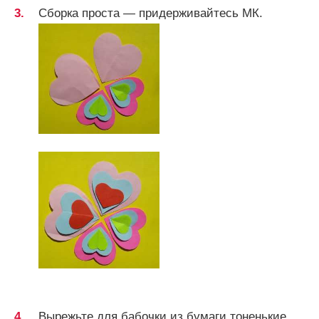
Сборка проста — придерживайтесь МК.
Вырежьте для бабочки из бумаги тоненькие