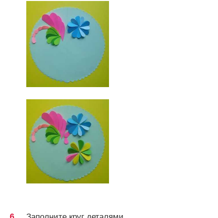
Заполните круг деталями.