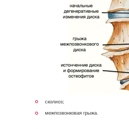
сколиоз;
межпозвонковая грыжа.