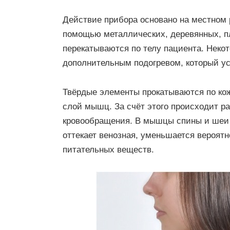
Действие прибора основано на местном
помощью металлических, деревянных, п
перекатываются по телу пациента. Нек
дополнительным подогревом, который ус
Твёрдые элементы прокатываются по кож
слой мышц. За счёт этого происходит р
кровообращения. В мышцы спины и шеи 
оттекает венозная, уменьшается вероятн
питательных веществ.