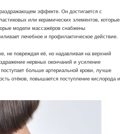
 раздражающем эффекте. Он достигается с
ластиковых или керамических элементов, которые
оторые модели массажёров снабжены
иливает лечебное и профилактическое действие.
е, не повреждая её, но надавливая на верхний
аздражение нервных окончаний и усиление
поступает больше артериальной крови, лучше
ость отёков, повышается поступление кислорода и