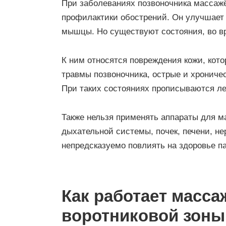
При заболеваниях позвоночника массажё
профилактики обострений. Он улучшает 
мышцы. Но существуют состояния, во в
К ним относятся повреждения кожи, кот
травмы позвоночника, острые и хрониче
При таких состояниях прописываются л
Также нельзя применять аппараты для м
дыхательной системы, почек, печени, н
непредсказуемо повлиять на здоровье п
Как работает масса
воротниковой зоны