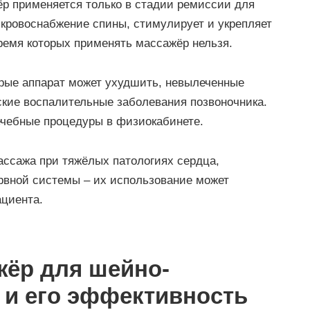
р применяется только в стадии ремиссии для
кровоснабжение спины, стимулирует и укрепляет
ремя которых применять массажёр нельзя.
орые аппарат может ухудшить, невылеченные
ские воспалительные заболевания позвоночника.
ечебные процедуры в физиокабинете.
ассажа при тяжёлых патологиях сердца,
ервной системы – их использование может
ациента.
жёр для шейно-
 и его эффективность