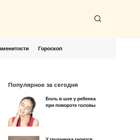
аменитости
Гороскоп
Популярное за сегодня
Боль в шее у ребенка
при повороте головы
У грудничка гноится