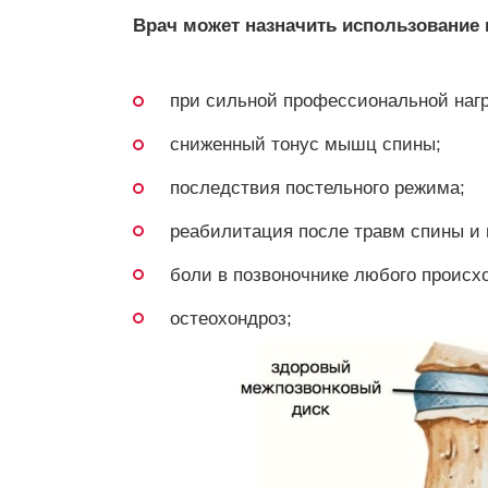
Врач может назначить использование
при сильной профессиональной нагр
сниженный тонус мышц спины;
последствия постельного режима;
реабилитация после травм спины и 
боли в позвоночнике любого происх
остеохондроз;