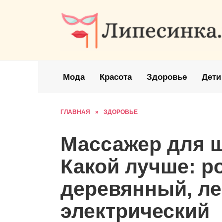
Перейти
к
содержанию
Мода
Красота
Здоровье
Дети
ГЛАВНАЯ
»
ЗДОРОВЬЕ
Массажер для ш
Какой лучше: р
деревянный, л
электрический