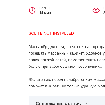
НА ЧТЕНИЕ
14 мин.
3
SQLITE NOT INSTALLED
Массажёр для шеи, плеч, спины – прекра
посещать массажный кабинет. Удобное у
своих потребностей, помогает снять на
болью при заболеваниях позвоночника.
Желательно перед приобретением массаж
поможет выбрать не только удобную мод
Содержание статьи: