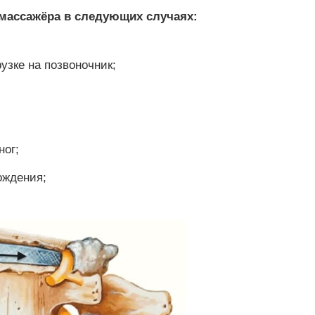
 массажёра в следующих случаях:
узке на позвоночник;
ног;
ождения;