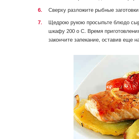
Сверху разложите рыбные заготовки
Щедрою рукою просыпьте блюдо сыр
шкафу 200 о С. Время приготовления
закончите запекание, оставив еще на