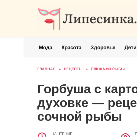
Перейти
к
содержанию
Мода
Красота
Здоровье
Дети
ГЛАВНАЯ
»
РЕЦЕПТЫ
»
БЛЮДА ИЗ РЫБЫ
Горбуша с карт
духовке — реце
сочной рыбы
НА ЧТЕНИЕ