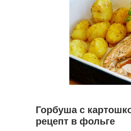
Горбуша с картошко
рецепт в фольге