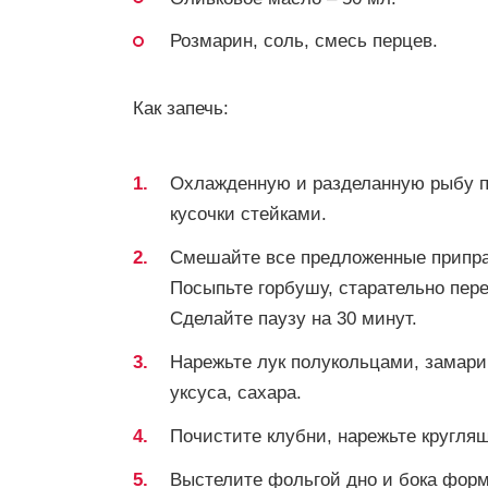
Розмарин, соль, смесь перцев.
Как запечь:
Охлажденную и разделанную рыбу п
кусочки стейками.
Смешайте все предложенные припра
Посыпьте горбушу, старательно пер
Сделайте паузу на 30 минут.
Нарежьте лук полукольцами, замарин
уксуса, сахара.
Почистите клубни, нарежьте кругля
Выстелите фольгой дно и бока фор