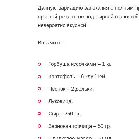
Данную вариацию запекания с полным п
простой рецепт, но под сырной шапочкой
невероятно вкусной.
Возьмите:
Горбуша кусочками – 1 кг.
Картофель – 6 клубней.
Чеснок – 2 дольки.
Луковица.
Сыр – 250 гр.
Зерновая горчица – 50 гр.
Оливковое масло – 50 мл.