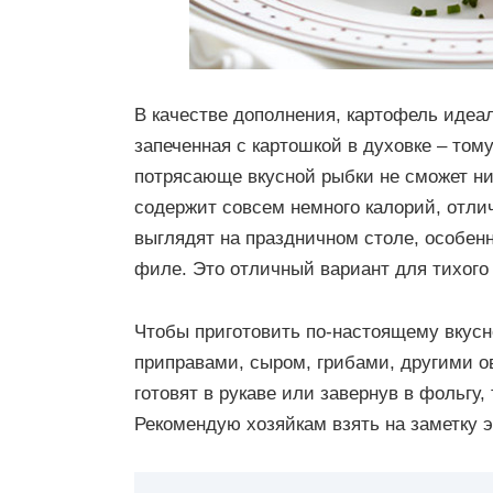
В качестве дополнения, картофель идеа
запеченная с картошкой в духовке – том
потрясающе вкусной рыбки не сможет ни
содержит совсем немного калорий, отли
выглядят на праздничном столе, особенн
филе. Это отличный вариант для тихого
Чтобы приготовить по-настоящему вкус
приправами, сыром, грибами, другими 
готовят в рукаве или завернув в фольгу,
Рекомендую хозяйкам взять на заметку э