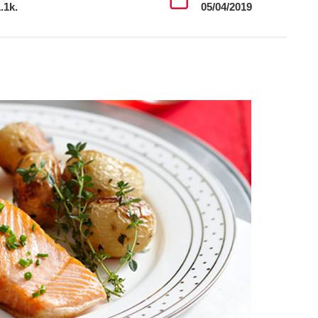
.1k.
05/04/2019