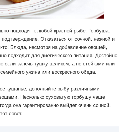
льно подходит к любой красной рыбе. Горбуша,
у подтверждение. Отказаться от сочной, нежной и
кто! Блюда, несмотря на добавление овощей,
чно подходит для диетического питания. Достойно
о если запечь тушку целиком, а не стейками или
 семейного ужина или воскресного обеда.
ное кушанье, дополняйте рыбу различными
овощами. Несколько суховатую горбушу чаще
 тогда она гарантированно выйдет очень сочной.
тот совет.