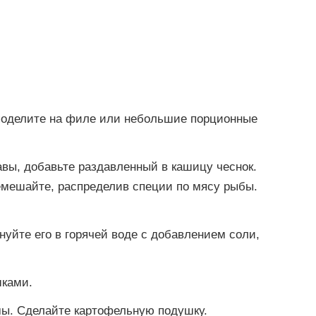
оделите на филе или небольшие порционные
вы, добавьте раздавленный в кашицу чеснок.
емешайте, распределив специи по мясу рыбы.
уйте его в горячей воде с добавлением соли,
шками.
мы. Сделайте картофельную подушку.