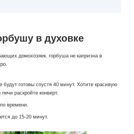
орбушу в духовке
нающих домохозяек. горбуша не капризна в
ро.
 будут готовы спустя 40 минут. Хотите красивую
 печи раскройте конверт.
 по времени.
тся до 15-20 минут.